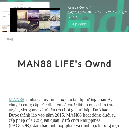
Ameba Owndで
あなただけのホームページやブログをつ
くろう
今すぐ試す
Blog
MAN88 LIFE's Ownd